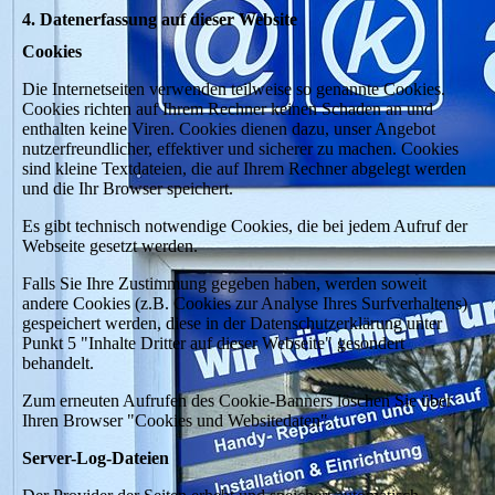
4. Datenerfassung auf dieser Website
Cookies
Die Internetseiten verwenden teilweise so genannte Cookies.
Cookies richten auf Ihrem Rechner keinen Schaden an und
enthalten keine Viren. Cookies dienen dazu, unser Angebot
nutzerfreundlicher, effektiver und sicherer zu machen. Cookies
sind kleine Textdateien, die auf Ihrem Rechner abgelegt werden
und die Ihr Browser speichert.
Es gibt technisch notwendige Cookies, die bei jedem Aufruf der
Webseite gesetzt werden.
Falls Sie Ihre Zustimmung gegeben haben, werden soweit
andere Cookies (z.B. Cookies zur Analyse Ihres Surfverhaltens)
gespeichert werden, diese in der Datenschutzerklärung unter
Punkt 5 "Inhalte Dritter auf dieser Webseite" gesondert
behandelt.
Zum erneuten Aufrufen des Cookie-Banners löschen Sie über
Ihren Browser "Cookies und Websitedaten".
Server-Log-Dateien