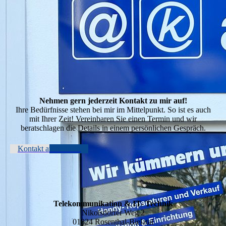
Nehmen gern jederzeit Kontakt zu mir auf!
Ihre Bedürfnisse stehen bei mir im Mittelpunkt. So ist es auch
mit Ihrer Zeit! Vereinbaren Sie einen Termin und wir
beratschlagen die Details in einem persönlichen Gespräch.
Kontakt aufnehmen
Telekommunikation & IT- Technik
Nikolsdorfer Weg 2
01824 Rosenthal-Bielatal