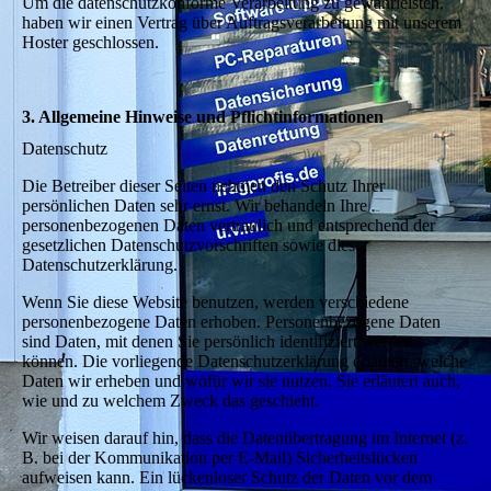
Um die datenschutzkonforme Verarbeitung zu gewährleisten,
haben wir einen Vertrag über Auftragsverarbeitung mit unserem
Hoster geschlossen.
3. Allgemeine Hinweise und Pflichtinformationen
Datenschutz
Die Betreiber dieser Seiten nehmen den Schutz Ihrer
persönlichen Daten sehr ernst. Wir behandeln Ihre
personenbezogenen Daten vertraulich und entsprechend der
gesetzlichen Datenschutzvorschriften sowie dieser
Datenschutzerklärung.
Wenn Sie diese Website benutzen, werden verschiedene
personenbezogene Daten erhoben. Personenbezogene Daten
sind Daten, mit denen Sie persönlich identifiziert werden
können. Die vorliegende Datenschutzerklärung erläutert, welche
Daten wir erheben und wofür wir sie nutzen. Sie erläutert auch,
wie und zu welchem Zweck das geschieht.
Wir weisen darauf hin, dass die Datenübertragung im Internet (z.
B. bei der Kommunikation per E-Mail) Sicherheitslücken
aufweisen kann. Ein lückenloser Schutz der Daten vor dem